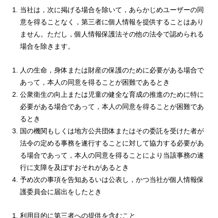
当社は，次に掲げる場合を除いて，あらかじめユーザーの同
意を得ることなく，第三者に個人情報を提供することはあり
ません。ただし，個人情報保護法その他の法令で認められる
場合を除きます。
人の生命，身体または財産の保護のために必要がある場合で
あって，本人の同意を得ることが困難であるとき
公衆衛生の向上または児童の健全な育成の推進のために特に
必要がある場合であって，本人の同意を得ることが困難であ
るとき
国の機関もしくは地方公共団体またはその委託を受けた者が
法令の定める事務を遂行することに対して協力する必要があ
る場合であって，本人の同意を得ることにより当該事務の遂
行に支障を及ぼすおそれがあるとき
予め次の事項を告知あるいは公表し，かつ当社が個人情報保
護委員会に届出をしたとき
利用目的に第三者への提供を含むこと