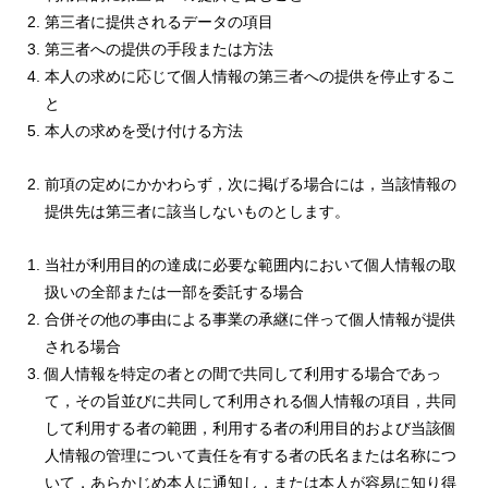
第三者に提供されるデータの項目
第三者への提供の手段または方法
本人の求めに応じて個人情報の第三者への提供を停止するこ
と
本人の求めを受け付ける方法
前項の定めにかかわらず，次に掲げる場合には，当該情報の
提供先は第三者に該当しないものとします。
当社が利用目的の達成に必要な範囲内において個人情報の取
扱いの全部または一部を委託する場合
合併その他の事由による事業の承継に伴って個人情報が提供
される場合
個人情報を特定の者との間で共同して利用する場合であっ
て，その旨並びに共同して利用される個人情報の項目，共同
して利用する者の範囲，利用する者の利用目的および当該個
人情報の管理について責任を有する者の氏名または名称につ
いて，あらかじめ本人に通知し，または本人が容易に知り得