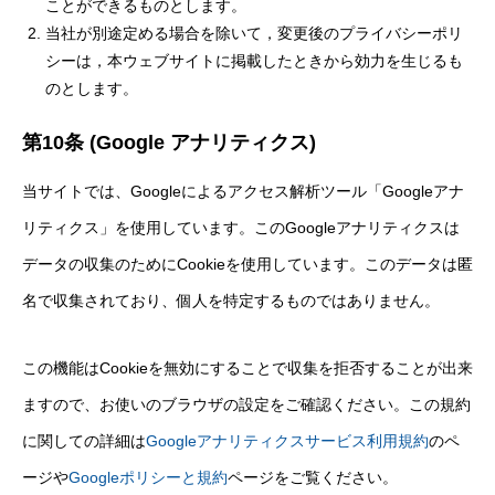
ことができるものとします。
当社が別途定める場合を除いて，変更後のプライバシーポリ
シーは，本ウェブサイトに掲載したときから効力を生じるも
のとします。
第10条 (Google アナリティクス)
当サイトでは、Googleによるアクセス解析ツール「Googleアナ
リティクス」を使用しています。このGoogleアナリティクスは
データの収集のためにCookieを使用しています。このデータは匿
名で収集されており、個人を特定するものではありません。
この機能はCookieを無効にすることで収集を拒否することが出来
ますので、お使いのブラウザの設定をご確認ください。この規約
に関しての詳細は
Googleアナリティクスサービス利用規約
のペ
ージや
Googleポリシーと規約
ページをご覧ください。