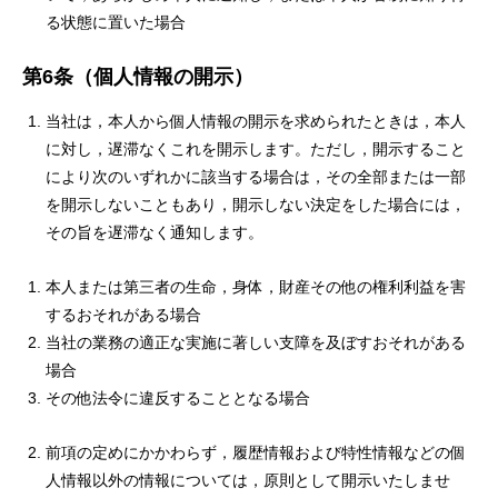
る状態に置いた場合
第6条（個人情報の開示）
当社は，本人から個人情報の開示を求められたときは，本人
に対し，遅滞なくこれを開示します。ただし，開示すること
により次のいずれかに該当する場合は，その全部または一部
を開示しないこともあり，開示しない決定をした場合には，
その旨を遅滞なく通知します。
本人または第三者の生命，身体，財産その他の権利利益を害
するおそれがある場合
当社の業務の適正な実施に著しい支障を及ぼすおそれがある
場合
その他法令に違反することとなる場合
前項の定めにかかわらず，履歴情報および特性情報などの個
人情報以外の情報については，原則として開示いたしませ