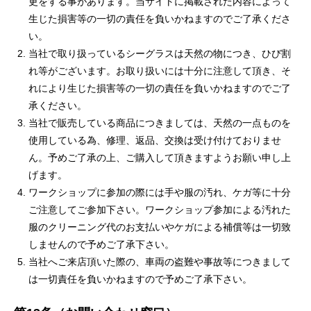
更をする事があります。当サイトに掲載された内容によって
生じた損害等の一切の責任を負いかねますのでご了承くださ
い。
当社で取り扱っているシーグラスは天然の物につき、ひび割
れ等がございます。お取り扱いには十分に注意して頂き、そ
れにより生じた損害等の一切の責任を負いかねますのでご了
承ください。
当社で販売している商品につきましては、天然の一点ものを
使用している為、修理、返品、交換は受け付けておりませ
ん。予めご了承の上、ご購入して頂きますようお願い申し上
げます。
ワークショップに参加の際には手や服の汚れ、ケガ等に十分
ご注意してご参加下さい。ワークショップ参加による汚れた
服のクリーニング代のお支払いやケガによる補償等は一切致
しませんので予めご了承下さい。
当社へご来店頂いた際の、車両の盗難や事故等につきまして
は一切責任を負いかねますので予めご了承下さい。