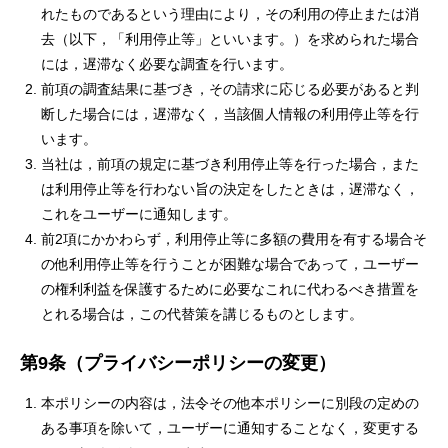
れたものであるという理由により，その利用の停止または消
去（以下，「利用停止等」といいます。）を求められた場合
には，遅滞なく必要な調査を行います。
前項の調査結果に基づき，その請求に応じる必要があると判
断した場合には，遅滞なく，当該個人情報の利用停止等を行
います。
当社は，前項の規定に基づき利用停止等を行った場合，また
は利用停止等を行わない旨の決定をしたときは，遅滞なく，
これをユーザーに通知します。
前2項にかかわらず，利用停止等に多額の費用を有する場合そ
の他利用停止等を行うことが困難な場合であって，ユーザー
の権利利益を保護するために必要なこれに代わるべき措置を
とれる場合は，この代替策を講じるものとします。
第9条（プライバシーポリシーの変更）
本ポリシーの内容は，法令その他本ポリシーに別段の定めの
ある事項を除いて，ユーザーに通知することなく，変更する