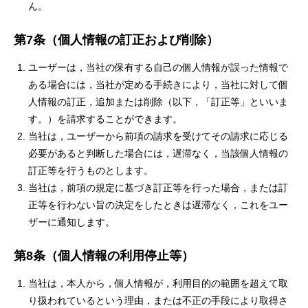
ん。
第7条（個人情報の訂正および削除）
ユーザーは，当社の保有する自己の個人情報が誤った情報で
ある場合には，当社が定める手続きにより，当社に対して個
人情報の訂正，追加または削除（以下，「訂正等」といいま
す。）を請求することができます。
当社は，ユーザーから前項の請求を受けてその請求に応じる
必要があると判断した場合には，遅滞なく，当該個人情報の
訂正等を行うものとします。
当社は，前項の規定に基づき訂正等を行った場合，または訂
正等を行わない旨の決定をしたときは遅滞なく，これをユー
ザーに通知します。
第8条（個人情報の利用停止等）
当社は，本人から，個人情報が，利用目的の範囲を超えて取
り扱われているという理由，または不正の手段により取得さ