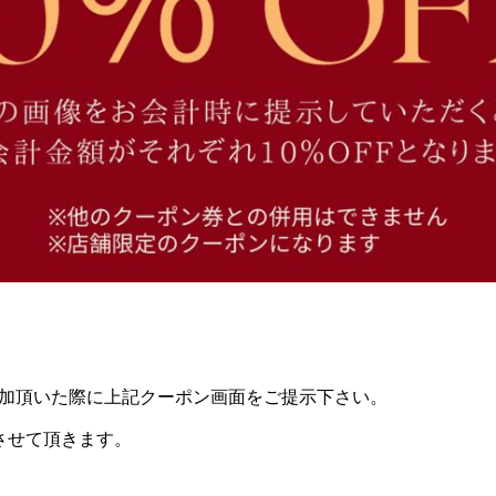
参加頂いた際に上記クーポン画面をご提示下さい。
させて頂きます。