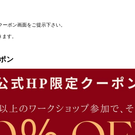
記クーポン画面をご提示下さい。
きます。
ポン