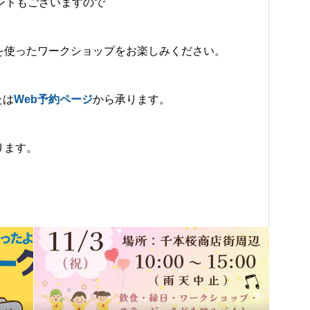
ントもございますので
を使ったワークショップをお楽しみください。
たは
Web予約ページ
から承ります。
ります。