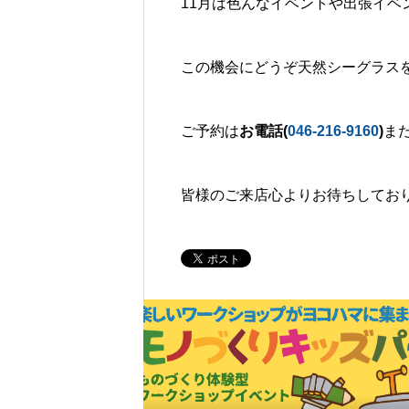
11月は色んなイベントや出張イベ
この機会にどうぞ天然シーグラス
ご予約は
お電話(
046-216-9160
)
ま
皆様のご来店心よりお待ちしてお