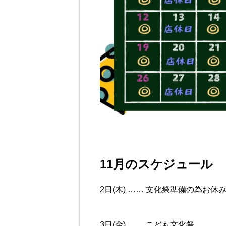
11月のスケジュール
2日(木) …… 文化祭準備の為お休
3日(金) …… こども文化祭