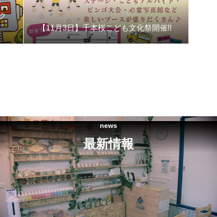
ク
【11月3日】千本桜こども文化祭開催!!
news
最新情報