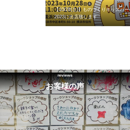
【10/28(土)】ものづくりキッズパー
2023に出店致します
reviews
お客様の声