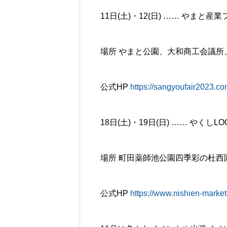
11日(土)・12(日) …… やまと産
場所 やまと公園、大和商工会議所
公式HP
https://sangyoufair2023.co
18日(土)・19日(日) …… やく
場所 町田薬師池公園四季彩の杜西
公式HP
https://www.nishien-marke