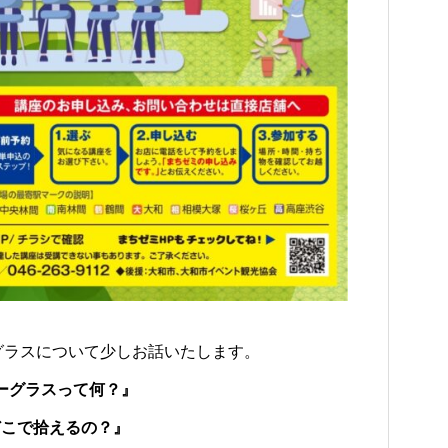
ーグラスについて少しお話いたします。
ーグラスって何？』
どこで拾えるの？』