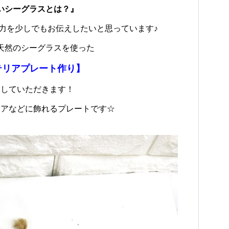
いシーグラスとは？』
力を少しでもお伝えしたいと思っています♪
天然のシーグラスを使った
テリアプレート作り】
験していただきます！
ドアなどに飾れるプレートです☆