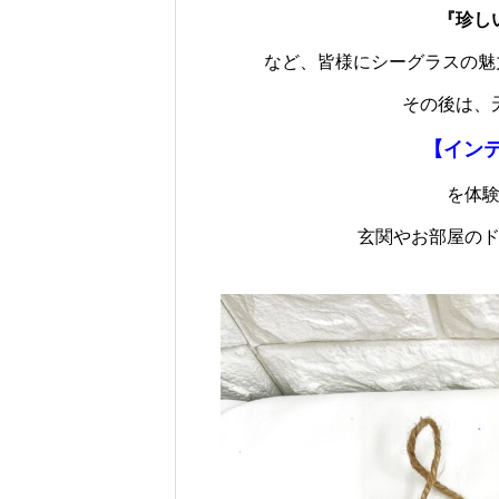
『珍し
など、皆様にシーグラスの魅
その後は、
【イン
を体
玄関やお部屋の