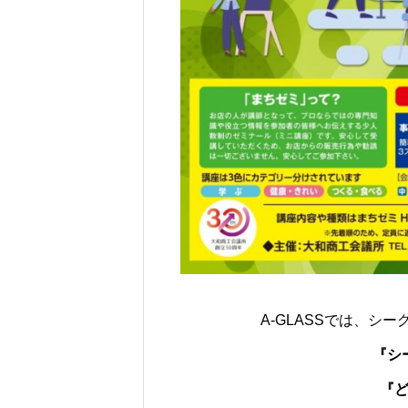
A-GLASSでは、シ
『シ
『