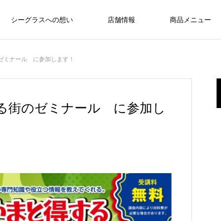
シーグラスへの想い
店舗情報
商品メニュー
ゼミナール に参加します！
する街のゼミナール に参加し