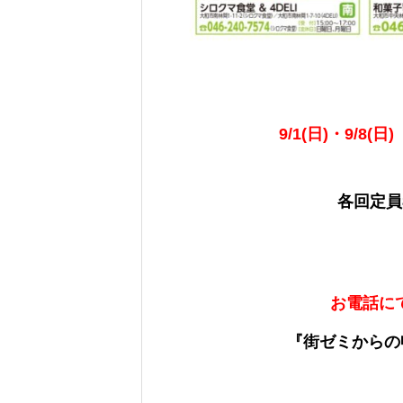
9/1(日)・9/8(日)
各回定員
お電話に
『街ゼミからの