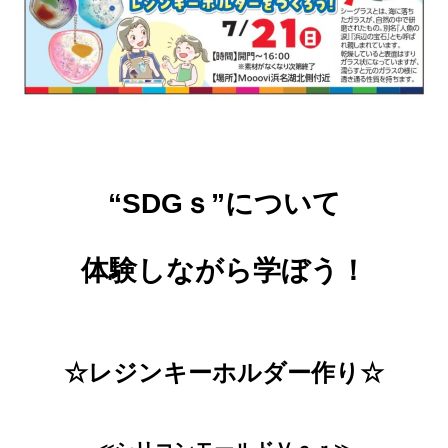
“SDGｓ”について
体験しながら学ぼう！
☆レジンキーホルダー作り☆