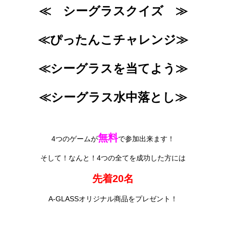
≪ シーグラスクイズ ≫
≪ぴったんこチャレンジ≫
≪シーグラスを当てよう≫
≪シーグラス水中落とし≫
無料
4つのゲームが
で参加出来ます！
そして！なんと！4つの全てを成功した方には
先着20名
A-GLASSオリジナル商品をプレゼント！