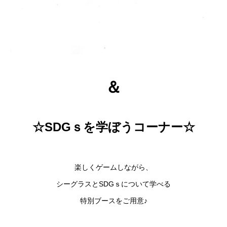
＆
☆SDGｓを学ぼうコーナー☆
楽しくゲームしながら、
シーグラスとSDGｓについて学べる
特別ブースをご用意♪