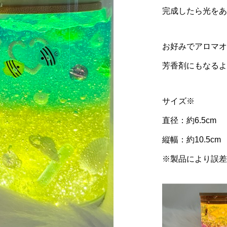
完成したら光をあ
お好みでアロマオ
芳香剤にもなるよ
サイズ※
直径：約6.5cm
縦幅：約10.5cm
※製品により誤差