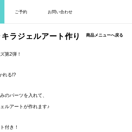
ご予約
お問い合わせ
ラキラジェルアート作り
商品メニューへ戻る
ズ第2弾！
れる!?
みのパーツを入れて、
ェルアートが作れます♪
イト付き！